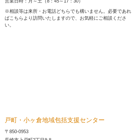
営業日時：月～土（8：45～17：30）
※相談等は来所・お電話どちらでも構いません。必要であれ
ばこちらより訪問いたしますので、お気軽にご相談くださ
い。
戸町・小ヶ倉地域包括支援センター
〒850-0953
長崎市上戸町2丁目9-8