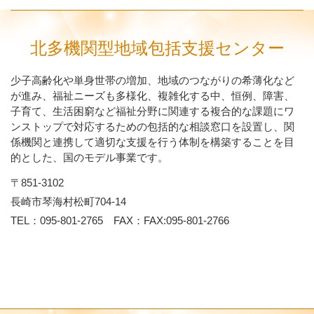
北多機関型地域包括支援センター
少子高齢化や単身世帯の増加、地域のつながりの希薄化など
が進み、福祉ニーズも多様化、複雑化する中、恒例、障害、
子育て、生活困窮など福祉分野に関連する複合的な課題にワ
ンストップで対応するための包括的な相談窓口を設置し、関
係機関と連携して適切な支援を行う体制を構築することを目
的とした、国のモデル事業です。
〒851-3102
長崎市琴海村松町704-14
TEL：
095-801-2765
FAX：
FAX:095-801-2766