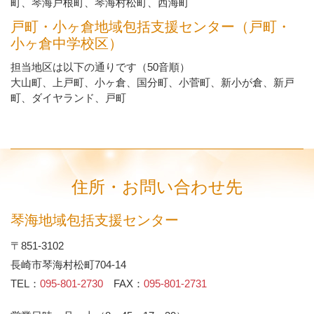
町、琴海戸根町、琴海村松町、西海町
戸町・小ヶ倉地域包括支援センター（戸町・
小ヶ倉中学校区）
担当地区は以下の通りです（50音順）
大山町、上戸町、小ヶ倉、国分町、小菅町、新小が倉、新戸
町、ダイヤランド、戸町
住所・お問い合わせ先
琴海地域包括支援センター
〒851-3102
長崎市琴海村松町704-14
TEL：
095-801-2730
FAX：
095-801-2731