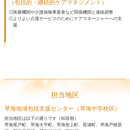
（包括的・継続的ケアマネジメント）
◎医療機関や介護保険事業者など関係機関と連絡調整
◎よりよい介護サービスのためにケアマネージャーへの支
援
担当地区
琴海地域包括支援センター（琴海中学校区）
担当地区は以下の通りです（50音順）
琴海尾戸町、琴海大平町、琴海形上町、長浦町、琴海戸根原